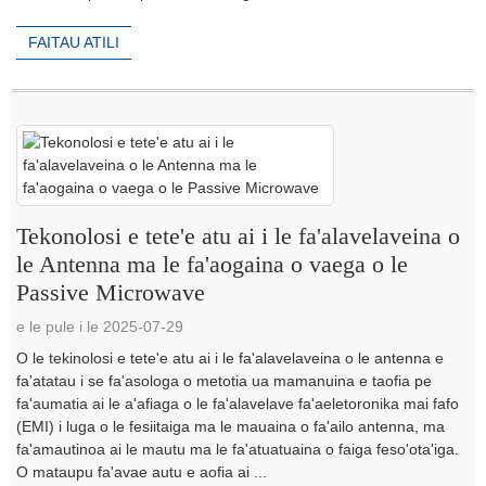
FAITAU ATILI
Tekonolosi e tete'e atu ai i le fa'alavelaveina o
le Antenna ma le fa'aogaina o vaega o le
Passive Microwave
e le pule i le 2025-07-29
O le tekinolosi e tete'e atu ai i le fa'alavelaveina o le antenna e
fa'atatau i se fa'asologa o metotia ua mamanuina e taofia pe
fa'aumatia ai le a'afiaga o le fa'alavelave fa'aeletoronika mai fafo
(EMI) i luga o le fesiitaiga ma le mauaina o fa'ailo antenna, ma
fa'amautinoa ai le mautu ma le fa'atuatuaina o faiga feso'ota'iga.
O mataupu fa'avae autu e aofia ai ...