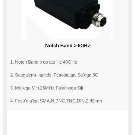
Notch Band > 6GHz
1. Notch Band e oo atu i le 40GHz
2. Saogalemu lautele, Fesootaiga, Su'ega 5G
3. Maliega Min.25MHz Fa'atinoga Sili
4. Feso'ota'iga SMA,N,BNC,TNC,DIN,2.92mm