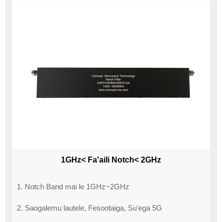
1GHz< Fa'aili Notch< 2GHz
1. Notch Band mai le 1GHz~2GHz
2. Saogalemu lautele, Fesootaiga, Su'ega 5G