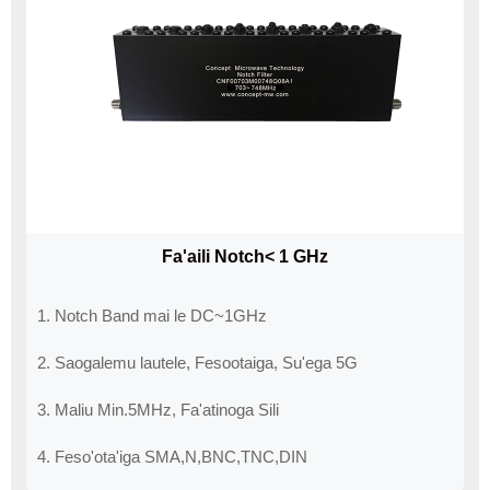
Fa'aili Notch< 1 GHz
1. Notch Band mai le DC~1GHz
2. Saogalemu lautele, Fesootaiga, Su'ega 5G
3. Maliu Min.5MHz, Fa'atinoga Sili
4. Feso'ota'iga SMA,N,BNC,TNC,DIN