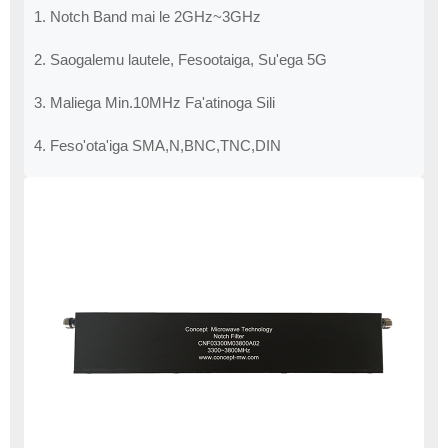
1. Notch Band mai le 2GHz~3GHz
2. Saogalemu lautele, Fesootaiga, Su'ega 5G
3. Maliega Min.10MHz Fa'atinoga Sili
4. Feso'ota'iga SMA,N,BNC,TNC,DIN