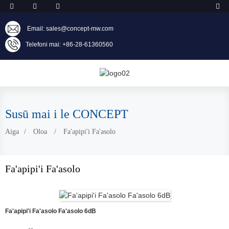
Email: sales@concept-mw.com
Telefoni mai: +86-28-61360560
Susū mai i le CONCEPT
Aiga
Oloa
Fa'apipi'i Fa'asolo
Fa'apipi'i Fa'asolo
Fa'apipi'i Fa'asolo Fa'asolo 6dB