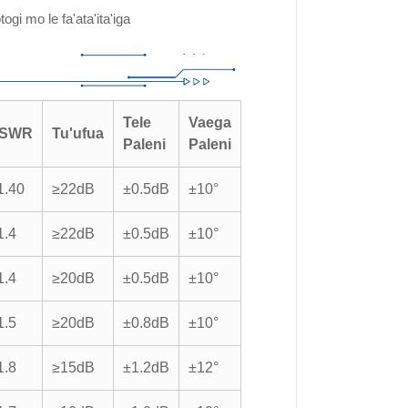
i mo le fa'ata'ita'iga
Tele
Vaega
SWR
Tu'ufua
Paleni
Paleni
1.40
≥22dB
±0.5dB
±10°
1.4
≥22dB
±0.5dB
±10°
1.4
≥20dB
±0.5dB
±10°
1.5
≥20dB
±0.8dB
±10°
1.8
≥15dB
±1.2dB
±12°