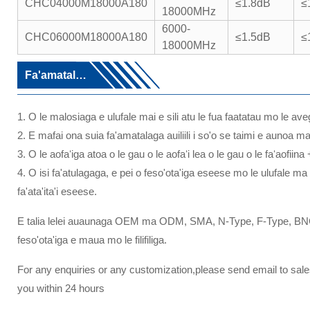
CHC04000M18000A180
≤1.8dB
≤
18000MHz
6000-
CHC06000M18000A180
≤1.5dB
≤
18000MHz
Fa'amatalaga
1. O le malosiaga e ulufale mai e sili atu le fua faatatau mo le av
2. E mafai ona suia fa'amatalaga auiliili i so'o se taimi e aunoa ma
3. O le aofaʻiga atoa o le gau o le aofaʻi lea o le gau o le faʻaofiina
4. O isi fa'atulagaga, e pei o feso'ota'iga eseese mo le ulufale ma l
fa'ata'ita'i eseese.
E talia lelei auaunaga OEM ma ODM, SMA, N-Type, F-Type, B
feso'ota'iga e maua mo le filifiliga.
For any enquiries or any customization,please send email to sa
you within 24 hours