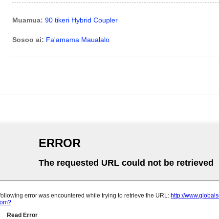
Muamua:
90 tikeri Hybrid Coupler
Sosoo ai:
Fa'amama Maualalo