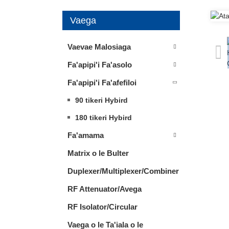
Vaega
Vaevae Malosiaga
Fa'apipi'i Fa'asolo
Fa'apipi'i Fa'afefiloi
90 tikeri Hybird
180 tikeri Hybird
Fa'amama
Matrix o le Bulter
Duplexer/Multiplexer/Combiner
RF Attenuator/Avega
RF Isolator/Circular
Vaega o le Ta'iala o le