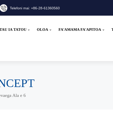
Telefoni mai: +86-28-61360560
TAU IA TATOU
OLOA
FA'AMAMA FA'APITOA
CONCEPT
vaega Ala e 6