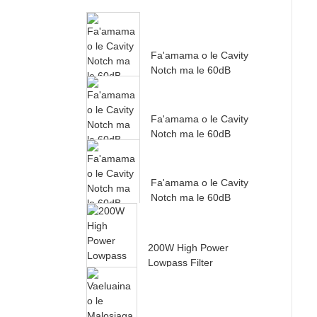
Fa'amama o le Cavity
Notch ma le 60dB
Rejection mai le
27000MH...
Fa'amama o le Cavity
Notch ma le 60dB
Rejection mai le
24000MH...
Fa'amama o le Cavity
Notch ma le 60dB
Rejection mai le
22000MH...
200W High Power
Lowpass Filter
Fa'agaoioia mai le
500-10...